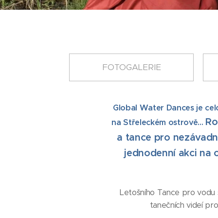
FOTOGALERIE
Global Water Dances je celo
Ro
na Střeleckém ostrově...
a tance pro nezávadn
jednodenní akci na c
Letošního Tance pro vodu se
tanečních videí pr