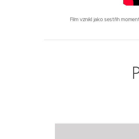
Film vznikl jako sestřih momen