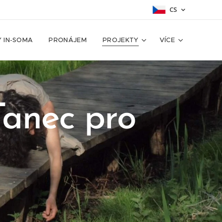
CS
Y IN-SOMA
PRONÁJEM
PROJEKTY
VÍCE
Tanec pro