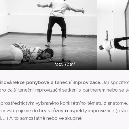
foto: Tashi
nová lekce pohybové a taneční improvizace.
Její specifi
pro další taneční improvizační setkání s partnerem nebo se s
 prostřednictvím vybraného konkrétního tématu z anatomie,
lem vstupujeme do hry s různými aspekty improvizace (prác
i, …) A to samostatně nebo ve skupině.