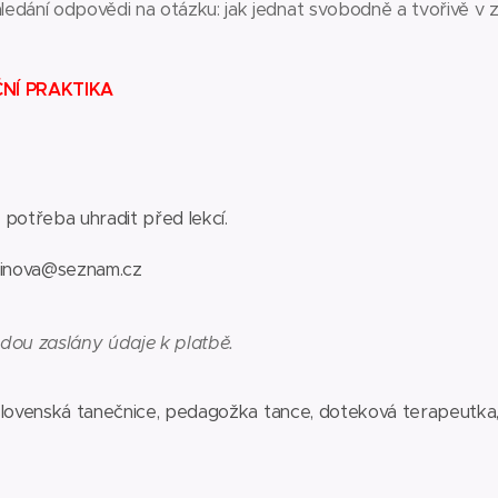
ledání odpovědi na otázku: jak jednat svobodně a tvořivě v
NÍ PRAKTIKA
 potřeba uhradit před lekcí.
linova@seznam.cz
dou zaslány údaje k platbě.
slovenská tanečnice, pedagožka tance, doteková terapeutka