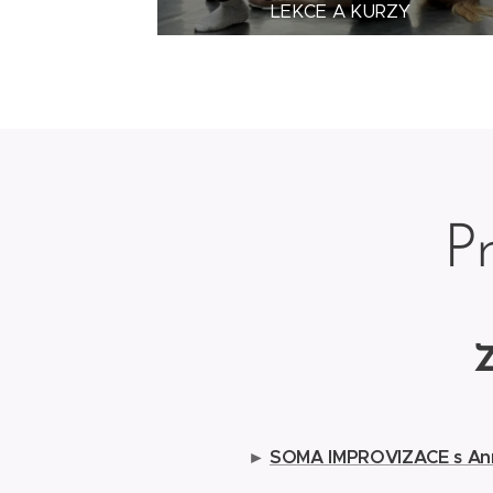
LEKCE A KURZY
Pr
►
SOMA IMPROVIZACE s Anno