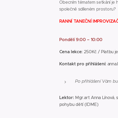
Obecním tématem setkání je h
společně sdíleném prostoru?
RANNÍ TANEČNÍ IMPROVIZAČ
Pondělí 9:00 – 10:00
Cena lekce:
250Kč / Platbu je
Kontakt pro přihlášení:
anna.
Po přihlášení Vám bu
Lektor:
Mgr.art Anna Línová, 
pohybu dětí (IDME)