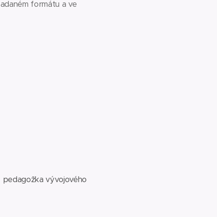
 zadaném formátu a ve
,
pedagožka vývojového