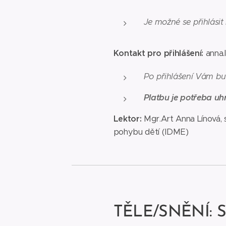
Je možné se přihlásit
Kontakt pro přihlášení:
anna.
Po přihlášení Vám bu
Platbu je potřeba uhr
Lektor:
Mgr.Art Anna Línová,
pohybu dětí (IDME)
TĚLE/SNĚNÍ
: 