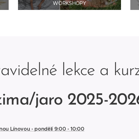
WORKSHOPY
avidelné lekce a ku
zima/jaro 2025-202
u Línovou - pondělí 9:00 - 10:00