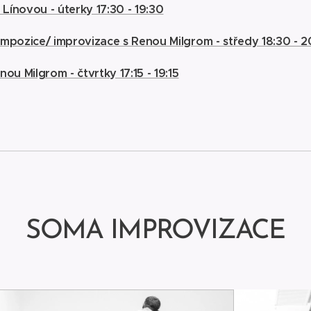
ínovou - úterky 17:30 - 19:30
mpozice/ improvizace s Renou Milgrom - středy 18:30 - 
ou Milgrom - č
tvrtky 17:15 - 19:15
SOMA IMPROVIZACE