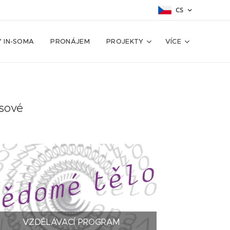
CS
Y IN-SOMA
PRONÁJEM
PROJEKTY
VÍCE
asové
VZDĚLÁVACÍ PROGRAM