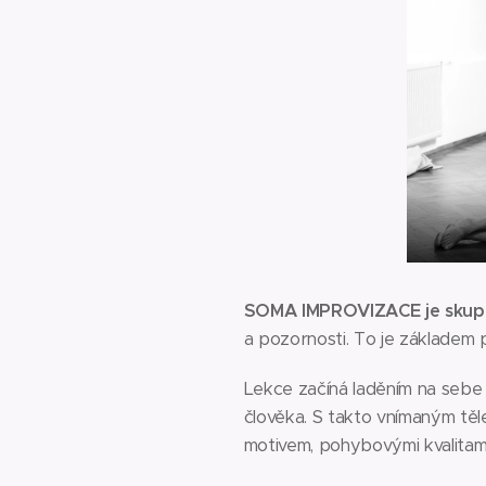
SOMA IMPROVIZACE je skupi
a pozornosti. To je základem 
Lekce začíná laděním na sebe
člověka. S takto vnímaným tě
motivem, pohybovými kvalitam