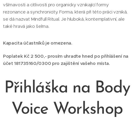
všímavosti a citlivosti pro organicky vznikající formy
rezonance a synchronicity. Forma, která při této práci vzniká,
se dá nazvat Mindfull Ritual. Je hluboká, kontemplativní, ale
také hravá jako šelma.
Kapacita účastníků je omezena.
Poplatek Kč 2 500,- prosím uhraďte hned po přihlášení na
účet 181735160/0300 pro zajištění vašeho místa.
Přihláška na Body
Voice Workshop